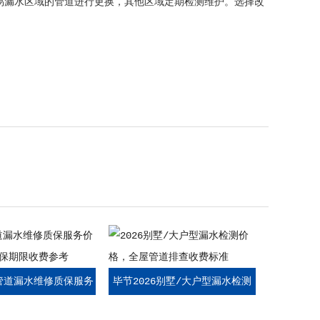
等易漏水区域的管道进行更换，其他区域定期检测维护。选择改
6管道漏水维修质保服务
毕节2026别墅/大户型漏水检测
同质保期限收费参考
价格，全屋管道排查收费标准