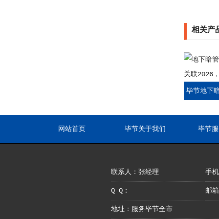
相关产
毕节地下
格关联20
网站首页
毕节关于我们
毕节服
联系人：张经理
手机：
Q Q：
邮箱
地址：服务毕节全市