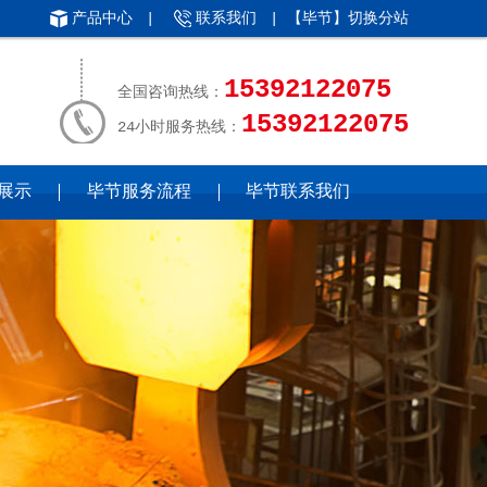
产品中心
|
联系我们
| 【毕节】
切换分站
15392122075
全国咨询热线：
15392122075
24小时服务热线：
展示
毕节服务流程
毕节联系我们