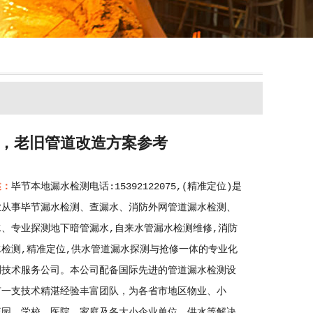
6，老旧管道改造方案参考
述：
毕节本地漏水检测电话:15392122075,(精准定位)是
业从事毕节漏水检测、查漏水、消防外网管道漏水检测、
水、专业探测地下暗管漏水,自来水管漏水检测维修,消防
水检测,精准定位,供水管道漏水探测与抢修一体的专业化
测技术服务公司。本公司配备国际先进的管道漏水检测设
有一支技术精湛经验丰富团队，为各省市地区物业、小
流园、学校、医院、家庭及各大小企业单位，供水等解决