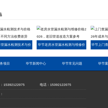
品
暗管漏水检测技术与价
毕节老房水管漏水检测与维修价
毕节上门查
26，不同方法收费差异
格2026，老旧管道改造方案参考
2026
务项目
毕节新闻中心
毕节常见问题
毕节
15392122075
电话：15392122075
：