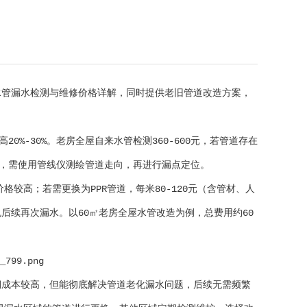
水管漏水检测与维修价格详解，同时提供老旧管道改造方案，
%-30%。老房全屋自来水管检测360-600元，若管道存在
00元，需使用管线仪测绘管道走向，再进行漏点定位。
格较高；若需更换为PPR管道，每米80-120元（含管材、人
避免后续再次漏水。以60㎡老房全屋水管改造为例，总费用约60
期成本较高，但能彻底解决管道老化漏水问题，后续无需频繁