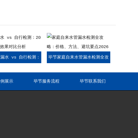
漏水 vs 自行检测：
毕节家庭自来水管漏水检测全攻
年成本与效果对比分析
略：价格、方法、避坑要点2026
案例展示
毕节服务流程
毕节联系我们