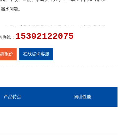
道漏水问题。
务：
如果您对我公司及我们的产品感兴趣，欢迎到我公司
15392122075
，您也可以以来电咨询，我们的员工将竭诚为您提供产品
售热线：
应用知识，使您不仅得到物超所值的新产品而且得到我们
惠报价
在线咨询客服
服务。
产品特点
物理性能