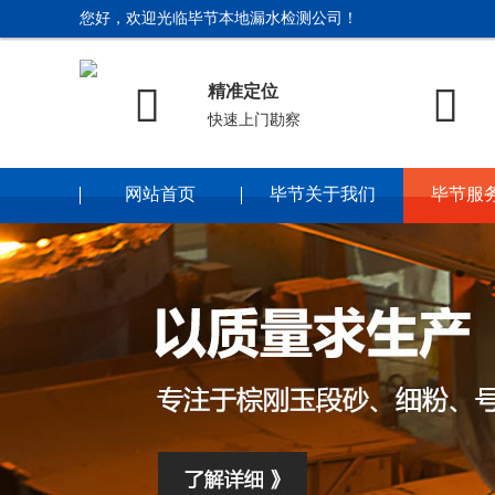
您好，欢迎光临毕节本地漏水检测公司！


精准定位
快速上门勘察
网站首页
毕节关于我们
毕节服