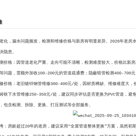
途
老化，漏水问题频发，检测和维修价格与新房有明显差异。2026年老房
决隐患。
测价格：因管道老化严重、走向可能不清晰，检测难度较大，价格比新房高20
等问题，需额外加收100-200元的管道疏通费；隐蔽暗管检测400-7
修价格：老旧镀锌钢管维修300-400元/处，因材质稀缺、维修难度大，价
铸铁下水管维修250-350元/处，建议同步评估是否更换为PVC管道，
00元，包含检测、拆除、更换、打压测试等全部服务。
考：房龄超过20年的老房，建议采用“全屋管道整体更换”方案，虽然初