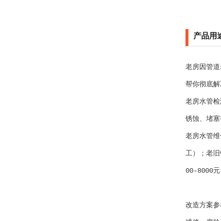
产品用
老房因管道
帮你彻底解
老房水管检
锈蚀、堵塞
老房水管维
工）；老旧
00-80
改造方案参