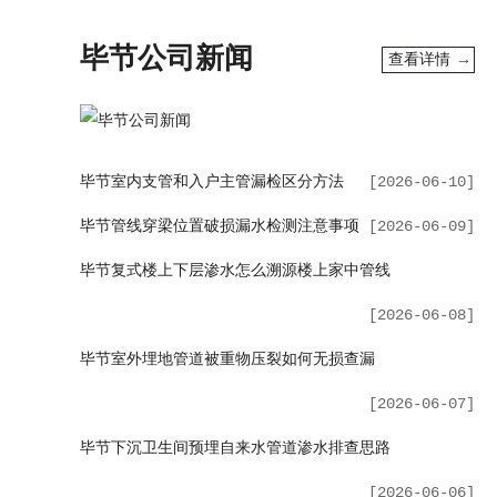
毕节公司新闻
查看详情 →
毕节室内支管和入户主管漏检区分方法
[2026-06-10]
毕节管线穿梁位置破损漏水检测注意事项
[2026-06-09]
毕节复式楼上下层渗水怎么溯源楼上家中管线
[2026-06-08]
毕节室外埋地管道被重物压裂如何无损查漏
[2026-06-07]
毕节下沉卫生间预埋自来水管道渗水排查思路
[2026-06-06]