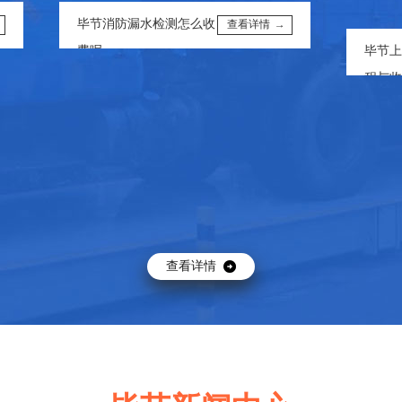
毕节消防漏水检测怎么收
查看详情 →
费呢
毕节上门精
程与收费节
查看详情