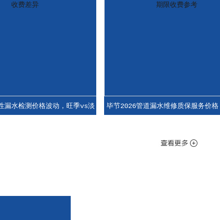
检测价格波动，旺季vs淡
毕节2026管道漏水维修质保服务价格，不同
费差异
保期限收费参考