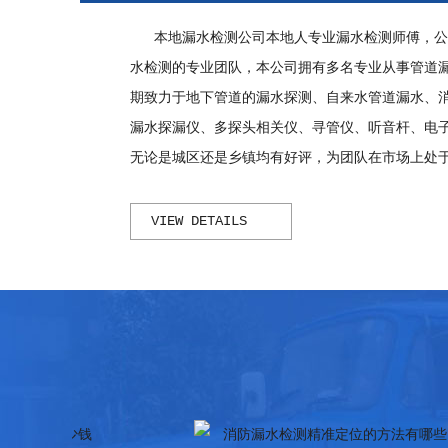
毕节2026上门查漏水服务流程与收费节点，避
毕节2026季节性漏水
毕节2026上门查漏水避坑指南：5大常见骗局及
本地漏水检测公司本地人专业漏水检测师傅，公
免乱收费指南
季收
水检测的专业团队，本公司拥有多名专业从事管道
收费陷阱
期致力于地下管道的漏水探测、自来水管道漏水、
漏水探漏仪、多探头相关仪、寻管仪、听音杆、电
无论是城区还是乡镇均有好评，为团队在市场上处于
VIEW DETAILS