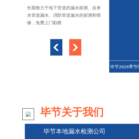
长期致力于地下管道的漏水探测、自来
水管道漏水、消防管道漏水的探测和维
修，免费上门勘察
毕节2026上门查漏水服务流程与收费节点，避
毕节2026季节性漏水
免乱收费指南
季收
毕节关于我们
毕节本地漏水检测公司