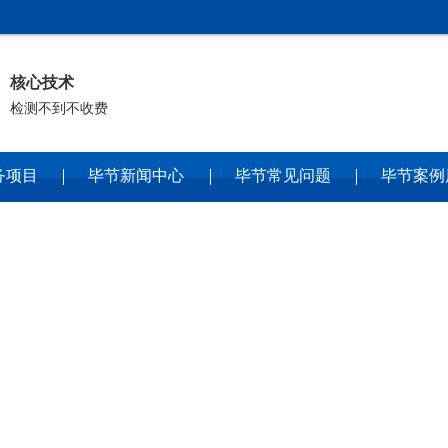
核心技术
检测不到不收费
务项目
毕节新闻中心
毕节常见问题
毕节案例