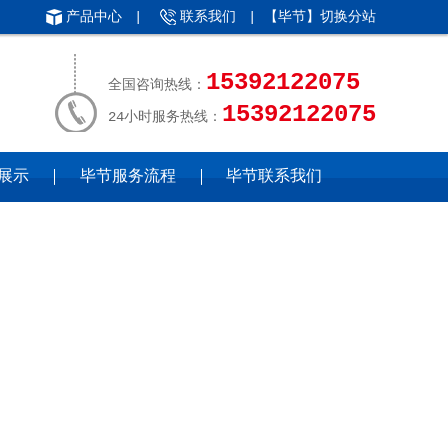
产品中心
|
联系我们
| 【毕节】
切换分站
15392122075
全国咨询热线：
15392122075
24小时服务热线：
展示
毕节服务流程
毕节联系我们