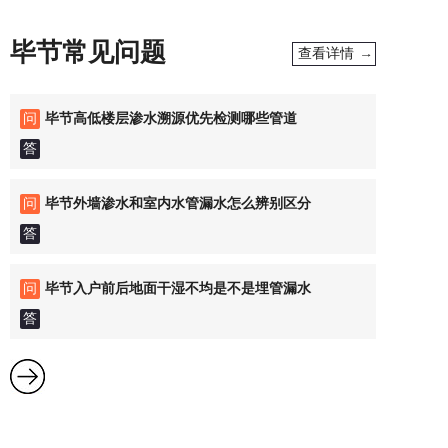
毕节常见问题
查看详情 →
问
毕节高低楼层渗水溯源优先检测哪些管道
答
问
毕节外墙渗水和室内水管漏水怎么辨别区分
答
问
毕节入户前后地面干湿不均是不是埋管漏水
答