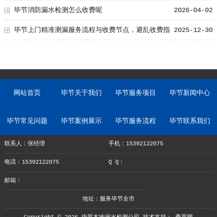
毕节消防漏水检测怎么收费呢
2026-04-02
毕节上门精准测漏服务流程与收费节点，避乱收费指
2025-12-30
南
网站首页
毕节关于我们
毕节服务项目
毕节新闻中心
毕节常见问题
毕节案例展示
毕节服务流程
毕节联系我们
联系人：张经理
手机：15392122075
电话：15392122075
Q Q：
邮箱：
地址：服务毕节全市