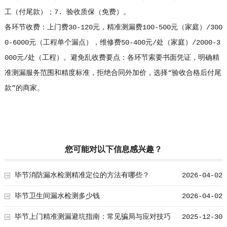
工（付尾款）；7. 验收质保（免费）。
各环节收费：上门费30-120元，精准测漏费100-500元（家庭）/300
0-6000元（工程单个漏点），维修费50-400元/处（家庭）/2000-3
000元/处（工程）。避免乱收费要点：各环节索要书面凭证，明确精
准测漏服务范围和精度标准，拒绝合同外加价，选择“验收合格后付尾
款”的商家。
您可能对以下信息感兴趣？
毕节消防漏水检测精准定位的方法有哪些？
2026-04-02
毕节卫生间漏水检测多少钱
2026-04-02
毕节上门精准测漏避坑指南：常见骗局与应对技巧
2025-12-30