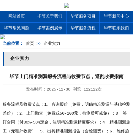
网站首页
毕节关于我们
毕节服务项目
毕节新闻中心
毕节常见问题
毕节案例展示
毕节服务流程
毕节联系我们
当前位置：
首页
>>
企业实力
企业实力
毕节上门精准测漏服务流程与收费节点，避乱收费指南
发布时间：
2025-12-30
浏览
122122次
服务流程及收费节点：1. 咨询报价（免费，明确精准测漏与基础检测
差价）；2. 上门勘查（免费或50-100元，检测后可减免）；3. 签
订合同（付30%-50%定金，注明精准测漏精度要求）；4. 精准测漏施
工（无额外收费）；5. 出具精准测漏报告（含检测费）；6. 维修施